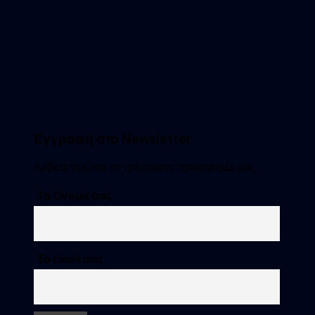
Εγγραφή στο Newsletter
Λάβετε πρώτοι τις τρέχουσες προσφορές μας.
Το Όνομά σας
Το Email σας