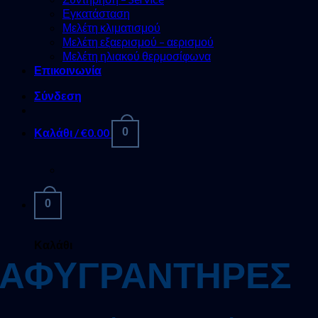
Εγκατάσταση
Μελέτη κλιματισμού
Μελέτη εξαερισμού – αερισμού
Μελέτη ηλιακού θερμοσίφωνα
Επικοινωνία
Σύνδεση
Καλάθι /
€
0.00
0
0
Καλάθι
ΑΦΥΓΡΑΝΤΗΡΕΣ