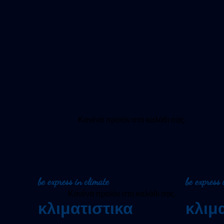
Κανένα προϊόν στο καλάθι σας.
be express in climate
be express 
Κανένα προϊόν στο καλάθι σας.
κλιματιστικα
κλιμ