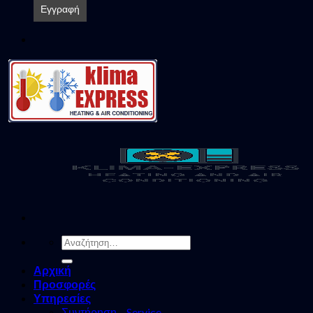
Αναζήτηση
για:
Αρχική
Προσφορές
Υπηρεσίες
Συντήρηση – Service