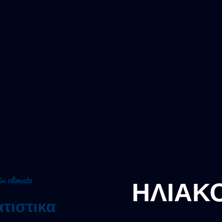
in climate
ΗΛΙΑΚΟ
ατιστικα